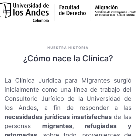
Skip to main content
NUESTRA HISTORIA
¿Cómo nace la Clínica?
La Clínica Jurídica para Migrantes surgió
inicialmente como una línea de trabajo del
Consultorio Jurídico de la Universidad de
los Andes, a fin de responder a las
necesidades jurídicas insatisfechas
de las
personas
migrantes, refugiadas y
retornadas
, sobre todo, provenientes de