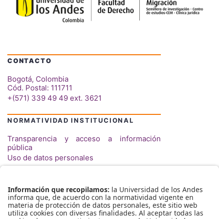
CONTACTO
Bogotá, Colombia
Cód. Postal: 111711
+(571) 339 49 49
ext. 3621
NORMATIVIDAD INSTITUCIONAL
Transparencia y acceso a información
pública
Uso de datos personales
ENLACES RÁPIDOS
Clínica Jurídica para Migrantes
Centro de Estudios en Migración (CEM)
Semillero de Investigación en Derecho y